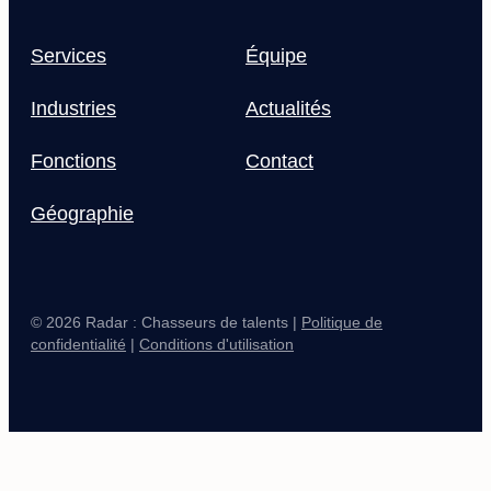
Services
Équipe
Industries
Actualités
Fonctions
Contact
Géographie
© 2026 Radar : Chasseurs de talents |
Politique de
confidentialité
|
Conditions d'utilisation
Main Logo