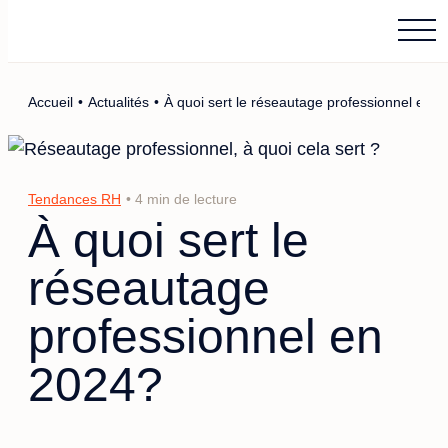
Main Logo
Menu
Accueil
•
Actualités
•
À quoi sert le réseautage professionnel en 
Tendances RH
• 4 min de lecture
À quoi sert le
réseautage
professionnel en
2024?