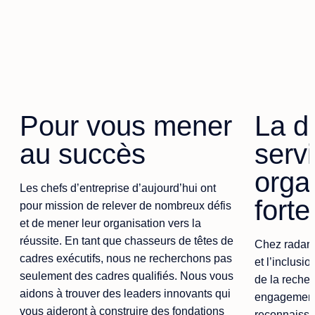
Pour vous mener
La di
au succès
serv
orga
Les chefs d’entreprise d’aujourd’hui ont
forte
pour mission de relever de nombreux défis
et de mener leur organisation vers la
réussite. En tant que chasseurs de têtes de
Chez radar,
cadres exécutifs, nous ne recherchons pas
et l’inclusi
seulement des cadres qualifiés. Nous vous
de la reche
aidons à trouver des leaders innovants qui
engagement
vous aideront à construire des fondations
reconnaissa