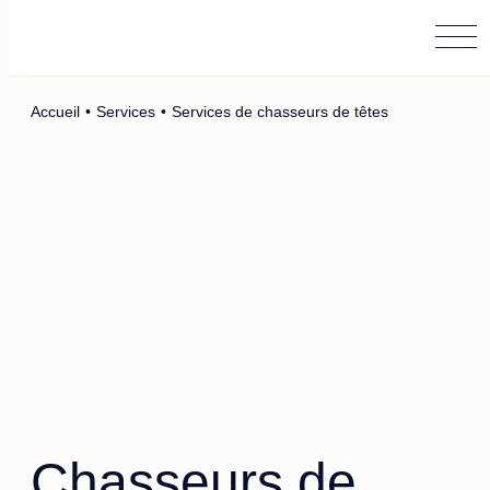
Main Logo
Menu
Accueil
•
Services
•
Services de chasseurs de têtes
Chasseurs de