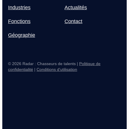
Industries
Actualités
Fonctions
Contact
Géographie
© 2026 Radar : Chasseurs de talents |
Politique de
confidentialité
|
Conditions d'utilisation
Main Logo