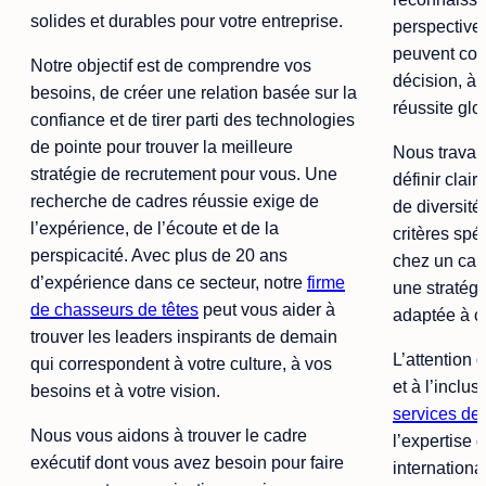
solides et durables pour votre entreprise.
perspectives
peuvent con
Notre objectif est de comprendre vos
décision, à 
besoins, de créer une relation basée sur la
réussite glo
confiance et de tirer parti des technologies
de pointe pour trouver la meilleure
Nous travail
stratégie de recrutement pour vous. Une
définir clai
recherche de cadres réussie exige de
de diversité
l’expérience, de l’écoute et de la
critères sp
perspicacité. Avec plus de 20 ans
chez un can
d’expérience dans ce secteur, notre
firme
une stratég
de chasseurs de têtes
peut vous aider à
adaptée à ce
trouver les leaders inspirants de demain
L’attention 
qui correspondent à votre culture, à vos
et à l’inclus
besoins et à votre vision.
services de 
Nous vous aidons à trouver le cadre
l’expertise 
exécutif dont vous avez besoin pour faire
internationa