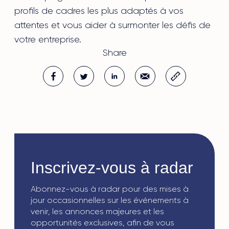
profils de cadres les plus adaptés à vos
attentes et vous aider à surmonter les défis de
votre entreprise.
Inscrivez-vous à radar
Abonnez-vous à radar pour des mises à
jour occasionnelles sur les événements à
venir, les annonces majeures et les
opportunités exclusives, afin de vous