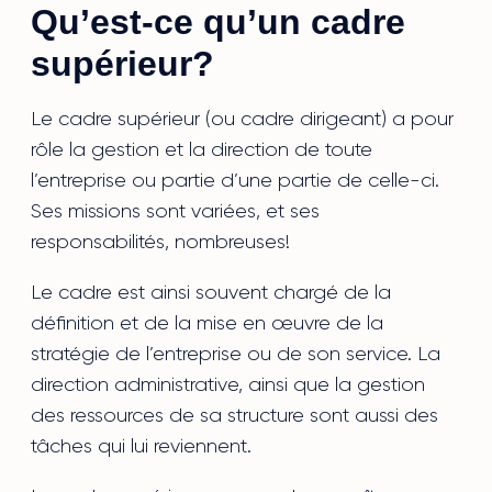
Qu’est-ce qu’un cadre
supérieur?
Le cadre supérieur (ou cadre dirigeant) a pour
rôle la gestion et la direction de toute
l’entreprise ou partie d’une partie de celle-ci.
Ses missions sont variées, et ses
responsabilités, nombreuses!
Le cadre est ainsi souvent chargé de la
définition et de la mise en œuvre de la
stratégie de l’entreprise ou de son service. La
direction administrative, ainsi que la gestion
des ressources de sa structure sont aussi des
tâches qui lui reviennent.