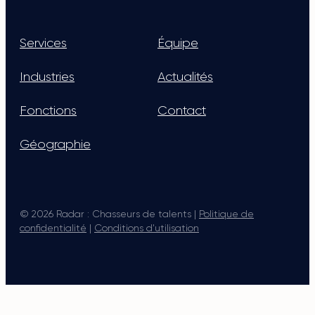
Services
Équipe
Industries
Actualités
Fonctions
Contact
Géographie
© 2026 Radar : Chasseurs de talents |
Politique de
confidentialité
|
Conditions d'utilisation
Main Logo