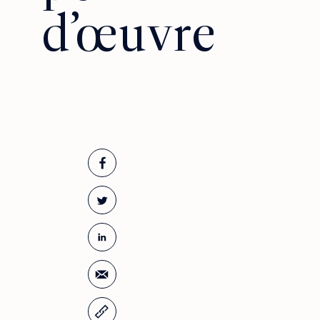
d’œuvre