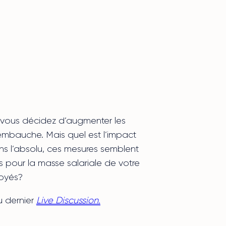
ts, vous décidez d’augmenter les
’embauche. Mais quel est l’impact
ns l’absolu, ces mesures semblent
s pour la masse salariale de votre
loyés?
u dernier
Live Discussion.