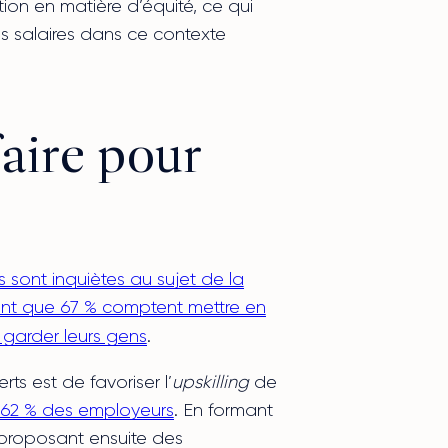
ation en matière d’équité, ce qui
s salaires dans ce contexte
aire pour
sont inquiètes au sujet de la
enant que 67 % comptent mettre en
 garder leurs gens
.
ts est de favoriser l’
upskilling
de
r 62 % des employeurs
. En formant
 proposant ensuite des