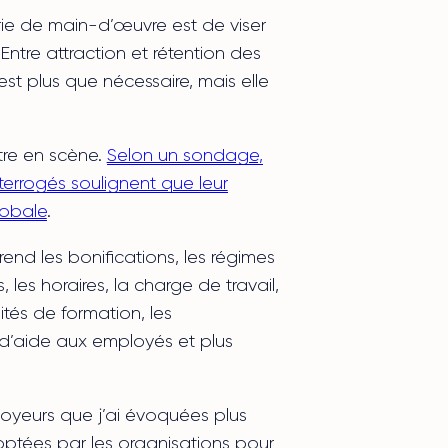
rie de main-d’œuvre est de viser
Entre attraction et rétention des
 est plus que nécessaire, mais elle
tre en scène.
Selon un sondage,
terrogés soulignent que leur
lobale
.
end les bonifications, les régimes
, les horaires, la charge de travail,
ités de formation, les
’aide aux employés et plus
loyeurs que j’ai évoquées plus
ptées par les organisations pour