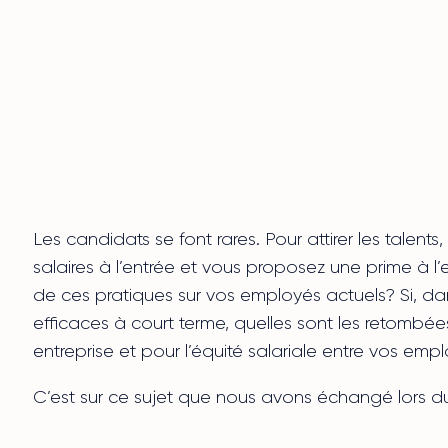
Les candidats se font rares. Pour attirer les talen
salaires à l’entrée et vous proposez une prime à l
de ces pratiques sur vos employés actuels? Si, da
efficaces à court terme, quelles sont les retombée
entreprise et pour l’équité salariale entre vos emp
C’est sur ce sujet que nous avons échangé lors d