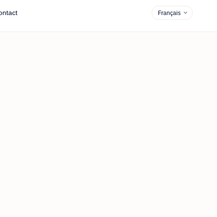
ontact
Français