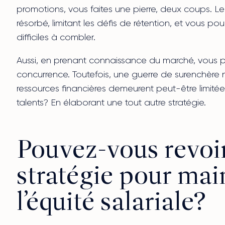
promotions, vous faites une pierre, deux coups. Le 
résorbé, limitant les défis de rétention, et vous po
difficiles à combler.
Aussi, en prenant connaissance du marché, vous p
concurrence. Toutefois, une guerre de surenchère n’
ressources financières demeurent peut-être limité
talents? En élaborant une tout autre stratégie.
Pouvez-vous revoir
stratégie pour mai
l’équité salariale?