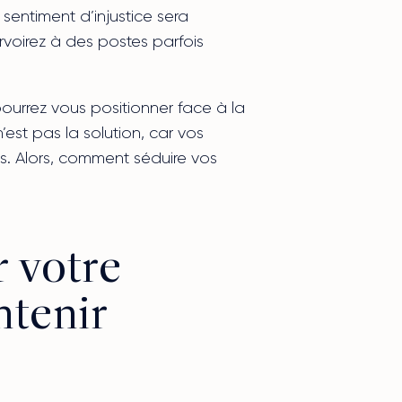
sentiment d’injustice sera
urvoirez à des postes parfois
ourrez vous positionner face à la
est pas la solution, car vos
es. Alors, comment séduire vos
 votre
ntenir