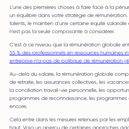
L’une des premières choses à faire face à la pénu
un équilibre dans votre stratégie de rémunération. 
talents, le maintien d’une certaine équité salariale
n’est pas la seule composante à considérer.
C’est à ce niveau que la rémunération globale en
55 % des professionnels en ressources humaines in
entreprise n’a pas de politique de rémunération g
Au-delà du salaire, la rémunération globale compr
de retraite, les assurances collectives, les vacances
la conciliation travail-vie personnelle, les opportun
programmes de reconnaissance, les programmes d
encore.
Cela entre dans les mesures retenues par les emp
haut. Voici un aperçu de certaines approches ado