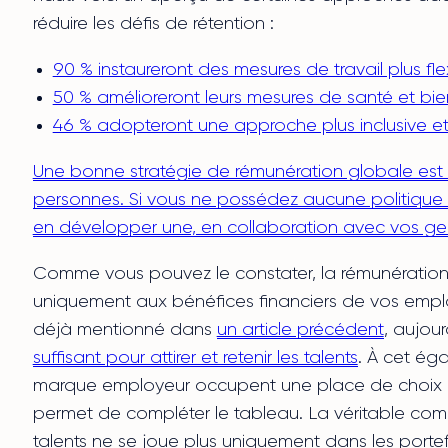
réduire les défis de rétention :
90 % instaureront des mesures de travail plus fle
50 % amélioreront leurs mesures de santé et bie
46 % adopteront une approche plus inclusive et a
Une bonne stratégie de rémunération globale est 
personnes. Si vous ne possédez aucune politique 
en développer une, en collaboration avec vos ge
Comme vous pouvez le constater, la rémunération
uniquement aux bénéfices financiers de vos empl
déjà mentionné dans
un article précédent
, aujour
suffisant pour attirer et retenir les talents
. À cet éga
marque employeur occupent une place de choix e
permet de compléter le tableau. La véritable comp
talents ne se joue plus uniquement dans les portef