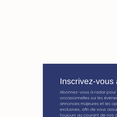
Inscrivez-vous 
Abonnez-vous à radar pour 
occasionnelles sur les événem
annonces majeures et les op
exclusives, afin de vous assu
toujours au courant de nos d