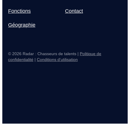
Fonctions
Contact
Géographie
© 2026 Radar : Chasseurs de talents |
Politique de
confidentialité
|
Conditions d'utilisation
Main Logo