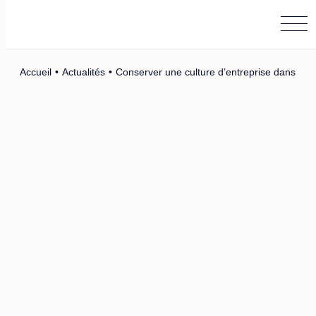
Main Logo
Menu
Accueil
•
Actualités
•
Conserver une culture d’entreprise dans un 