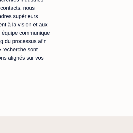
 contacts, nous
cadres supérieurs
nt à la vision et aux
tre équipe communique
ng du processus afin
e recherche sont
ons alignés sur vos