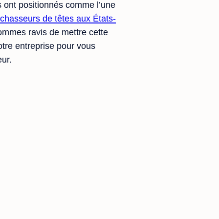
s ont positionnés comme l’une
chasseurs de têtes aux États-
sommes ravis de mettre cette
otre entreprise pour vous
ur.