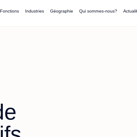
ion
Fonctions
Industries
Géographie
Qui sommes-nous?
Actuali
de
ifs