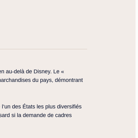
ien au-delà de Disney. Le «
 marchandises du pays, démontrant
’un des États les plus diversifiés
sard si la demande de cadres