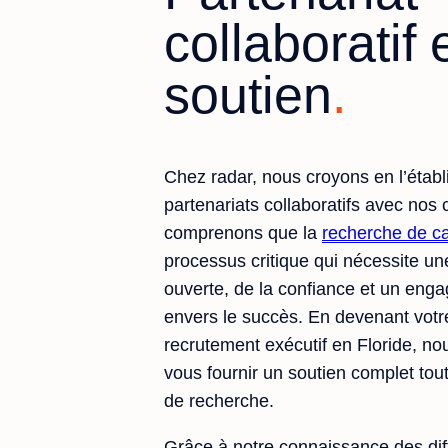
collaboratif 
soutien
Chez radar, nous croyons en l’étab
partenariats collaboratifs avec nos 
comprenons que la
recherche de c
processus critique qui nécessite u
ouverte, de la confiance et un eng
envers le succès. En devenant votre
recrutement exécutif en Floride, n
vous fournir un soutien complet tou
de recherche.
Grâce à notre connaissance des diff