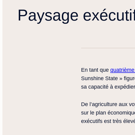
Paysage exécutif
En tant que
quatrième
Sunshine State » figu
sa capacité à expédier
De l’agriculture aux v
sur le plan économiqu
exécutifs est très élev